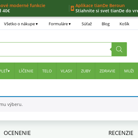
nové moderné funkcie
Aplikace tianDe Beroun
d 40€
Stiahnite si svet tianDe do vr
ný zoznam
ernostný program
Všetko o nákupe
Formuláre
Súťaž
Blog
Košík
ra
PLEŤ
LÍČENIE
TELO
VLASY
ZUBY
ZDRAVIE
MUŽI
šmu výberu.
OCENENIE
RECENZIE