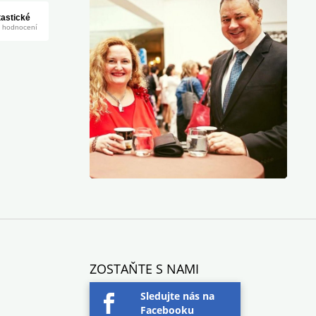
ZOSTAŇTE S NAMI
Sledujte nás na
Facebooku