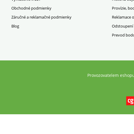
Obchodné podmienky
Provízie, bo
Záručné a reklamačné podmienky
Reklamace 
Blog
Odstoupení
Prevod bod
Provozovatelem eshopu 