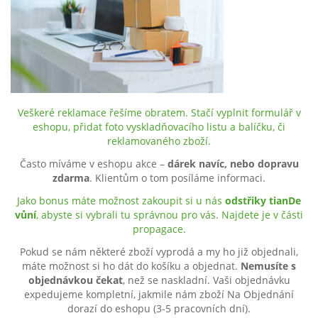
Veškeré reklamace řešíme obratem. Stačí vyplnit formulář v
eshopu, přidat foto vyskladňovacího listu a balíčku, či
reklamovaného zboží.
Často míváme v eshopu akce –
dárek navíc, nebo dopravu
zdarma
. Klientům o tom posíláme informaci.
Jako bonus máte možnost zakoupit si u nás
odstřiky tianDe
vůní
, abyste si vybrali tu správnou pro vás. Najdete je v části
propagace.
Pokud se nám některé zboží vyprodá a my ho již objednali,
máte možnost si ho dát do košíku a objednat.
Nemusíte s
objednávkou čekat
, než se naskladní. Vaši objednávku
expedujeme kompletní, jakmile nám zboží Na Objednání
dorazí do eshopu (3-5 pracovních dní).