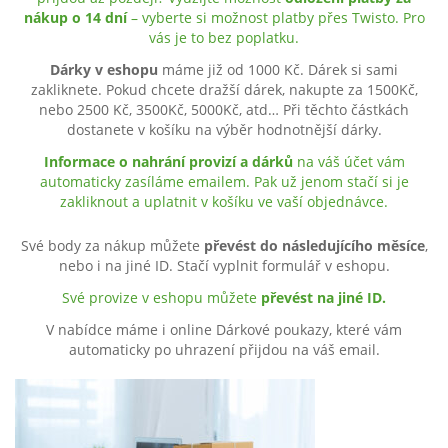
nákup o 14 dní
– vyberte si možnost platby přes Twisto. Pro
vás je to bez poplatku.
Dárky v eshopu
máme již od 1000 Kč. Dárek si sami
zakliknete. Pokud chcete dražší dárek, nakupte za 1500Kč,
nebo 2500 Kč, 3500Kč, 5000Kč, atd… Při těchto částkách
dostanete v košíku na výběr hodnotnější dárky.
Informace o nahrání provizí a dárků
na váš účet vám
automaticky zasíláme emailem. Pak už jenom stačí si je
zakliknout a uplatnit v košíku ve vaší objednávce.
Své body za nákup můžete
převést do následujícího měsíce
,
nebo i na jiné ID. Stačí vyplnit formulář v eshopu.
Své provize v eshopu můžete
převést na jiné ID.
V nabídce máme i online Dárkové poukazy, které vám
automaticky po uhrazení přijdou na váš email.