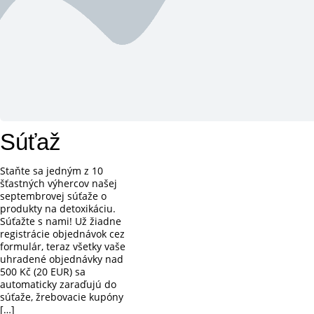
Súťaž
Staňte sa jedným z 10
šťastných výhercov našej
septembrovej súťaže o
produkty na detoxikáciu.
Súťažte s nami! Už žiadne
registrácie objednávok cez
formulár, teraz všetky vaše
uhradené objednávky nad
500 Kč (20 EUR) sa
automaticky zaraďujú do
súťaže, žrebovacie kupóny
[…]