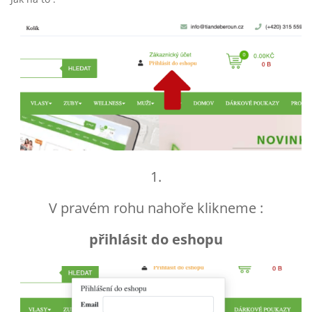
1.
V pravém rohu nahoře klikneme :
přihlásit do eshopu