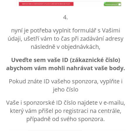
4.
nyní je potřeba vyplnit formulář s Vašimi
údaji, ušetří vám to čas při zadávání adresy
následně v objednávkách,
Uveďte sem vaše ID (zákaznické číslo)
abychom vám mohli nahrávat vaše body.
Pokud znáte ID vašeho sponzora, vyplňte i
jeho číslo
Vaše i sponzorské ID číslo najdete v e-mailu,
který vám přišel po registraci na centrále,
případně od svého sponzora.