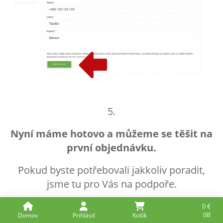
5.
Nyní máme hotovo a můžeme se těšit na
první objednávku.
Pokud byste potřebovali jakkoliv poradit,
jsme tu pro Vás na podpoře.
0
€
0B
Domov
Prihlásiť
Košík