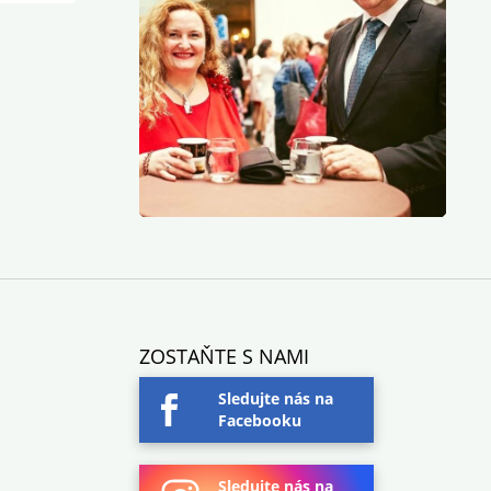
ZOSTAŇTE S NAMI
Sledujte nás na
Facebooku
Sledujte nás na