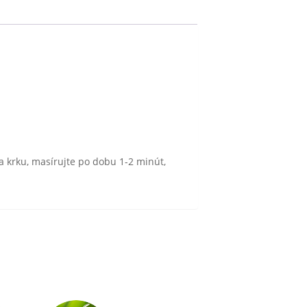
 a krku, masírujte po dobu 1-2 minút,