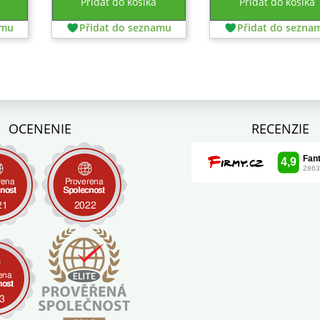
Pridať do košíka
Pridať do košíka
amu
Přidat do seznamu
Přidat do sezna
OCENENIE
RECENZIE