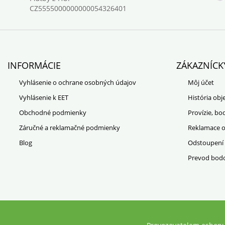
CZ5555000000000054326401
INFORMÁCIE
ZÁKAZNÍCK
Vyhlásenie o ochrane osobných údajov
Môj účet
Vyhlásenie k EET
História ob
Obchodné podmienky
Provízie, bo
Záručné a reklamačné podmienky
Reklamace 
Blog
Odstoupení
Prevod bod