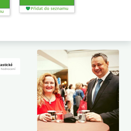
Přidat do seznamu
mu