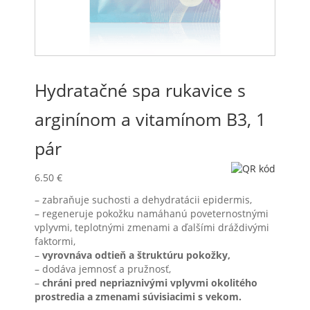
Hydratačné spa rukavice s
arginínom a vitamínom B3, 1
pár
6.50
€
– zabraňuje suchosti a dehydratácii epidermis,
– regeneruje pokožku namáhanú poveternostnými
vplyvmi, teplotnými zmenami a ďalšími dráždivými
faktormi,
–
vyrovnáva odtieň a štruktúru pokožky,
– dodáva jemnosť a pružnosť,
–
chráni pred nepriaznivými vplyvmi okolitého
prostredia a zmenami súvisiacimi s vekom.