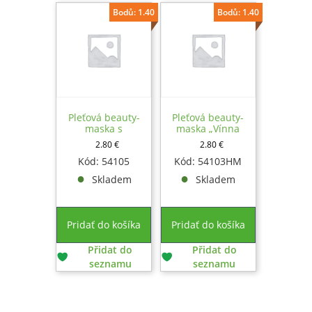
Bodů: 1.40
Bodů: 1.40
Pleťová beauty-
Pleťová beauty-
maska s
maska ​​„Vínna
granátovým jablkom
terapia“
2.80
€
2.80
€
Kód: 54105
Kód: 54103HM
Skladem
Skladem
Pridať do košíka
Pridať do košíka
Přidat do
Přidat do
seznamu
seznamu