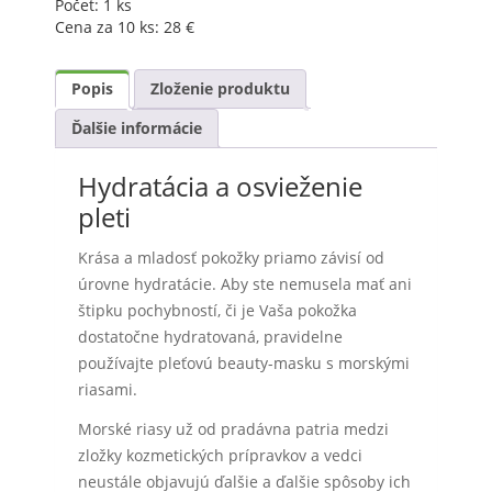
Počet:
1 ks
Cena za 10 ks:
28
€
Popis
Zloženie produktu
Ďalšie informácie
Hydratácia a osvieženie
pleti
Krása a mladosť pokožky priamo závisí od
úrovne hydratácie. Aby ste nemusela mať ani
štipku pochybností, či je Vaša pokožka
dostatočne hydratovaná, pravidelne
používajte pleťovú beauty-masku s morskými
riasami.
Morské riasy už od pradávna patria medzi
zložky kozmetických prípravkov a vedci
neustále objavujú ďalšie a ďalšie spôsoby ich