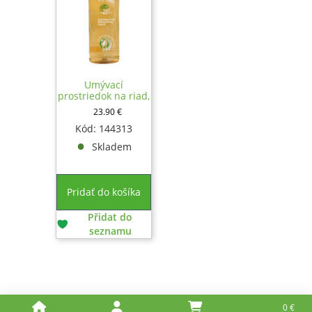
Umývací
prostriedok na riad,
500 ml
23.90
€
Kód: 144313
Skladem
Pridať do košíka
Přidat do
seznamu
0
€