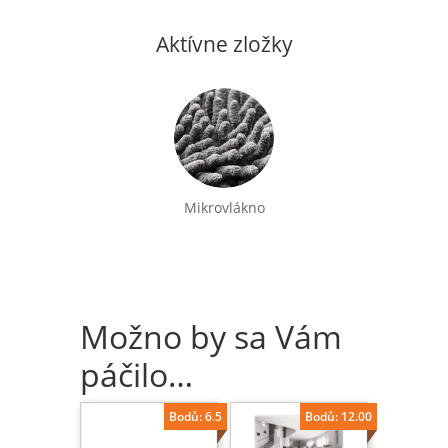
Aktívne zložky
Mikrovlákno
Možno by sa Vám
páčilo…
Bodů: 6.5
Bodů: 12.00