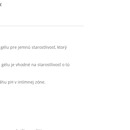
€
gélu pre jemnú starostlivosť, ktorý
 gélu je vhodné na starostlivosť o tú
áhu pH v intímnej zóne.