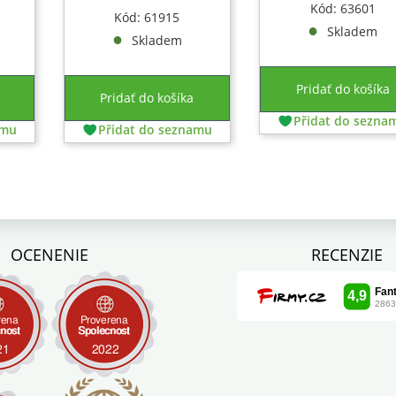
Kód: 63601
Kód: 61915
Skladem
Skladem
Pridať do košíka
Pridať do košíka
Přidat do sezna
amu
Přidat do seznamu
OCENENIE
RECENZIE