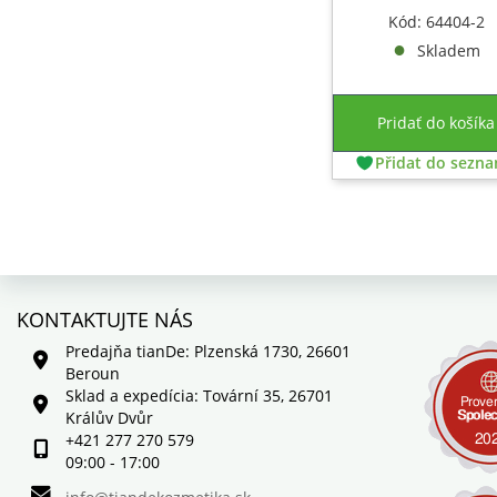
Kód: 64404-2
Skladem
Pridať do košíka
Přidat do sezn
KONTAKTUJTE NÁS
Predajňa tianDe: Plzenská 1730, 26601
Beroun
Sklad a expedícia: Tovární 35, 26701
Králův Dvůr
+421 277 270 579
09:00 - 17:00