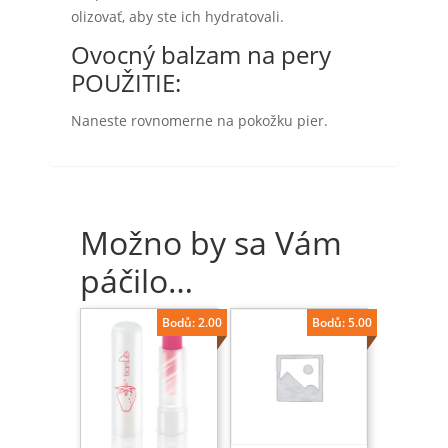
olizovať, aby ste ich hydratovali.
Ovocný balzam na pery
POUŽITIE:
Naneste rovnomerne na pokožku pier.
Možno by sa Vám
páčilo…
Bodů: 2.00
Bodů: 5.00