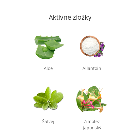
Aktívne zložky
Aloe
Allantoin
Šalvěj
Zimolez
japonský